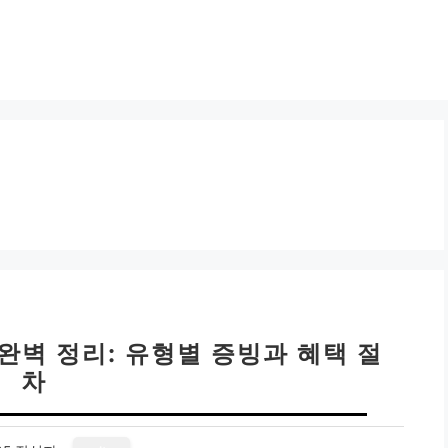
완벽 정리: 유형별 증빙과 혜택 절
차