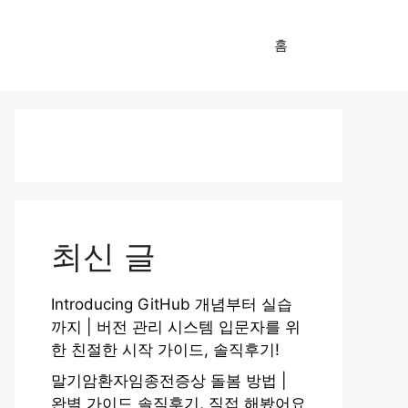
홈
최신 글
Introducing GitHub 개념부터 실습
까지 | 버전 관리 시스템 입문자를 위
한 친절한 시작 가이드, 솔직후기!
말기암환자임종전증상 돌봄 방법 |
완벽 가이드 솔직후기, 직접 해봤어요