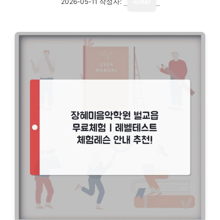
2026-05-11
작성자:
writer