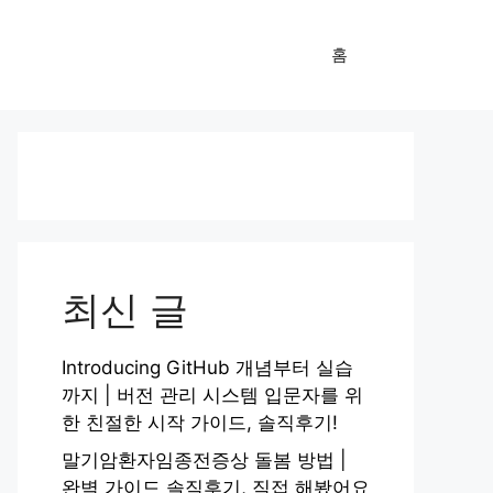
홈
최신 글
Introducing GitHub 개념부터 실습
까지 | 버전 관리 시스템 입문자를 위
한 친절한 시작 가이드, 솔직후기!
말기암환자임종전증상 돌봄 방법 |
완벽 가이드 솔직후기, 직접 해봤어요