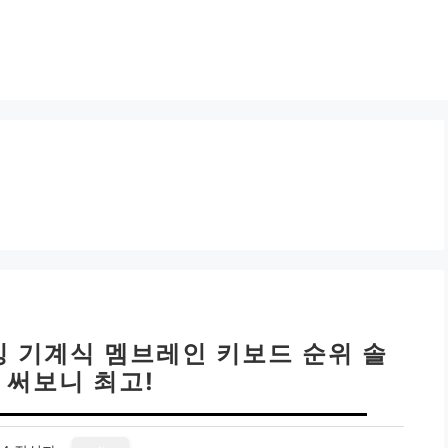
밍 기계식 멤브레인 키보드 순위 솔
 써보니 최고!