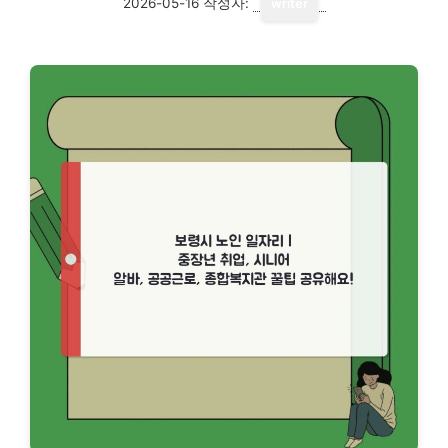
2026-05-16
작성자:
writer