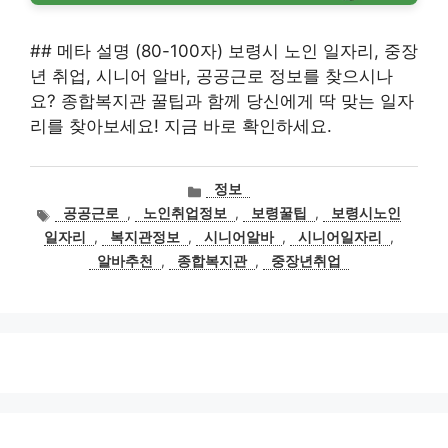
## 메타 설명 (80-100자) 보령시 노인 일자리, 중장
년 취업, 시니어 알바, 공공근로 정보를 찾으시나
요? 종합복지관 꿀팁과 함께 당신에게 딱 맞는 일자
리를 찾아보세요! 지금 바로 확인하세요.
카
정보
테
태
공공근로
,
노인취업정보
,
보령꿀팁
,
보령시노인
고
그
일자리
,
복지관정보
,
시니어알바
,
시니어일자리
,
리
알바추천
,
종합복지관
,
중장년취업