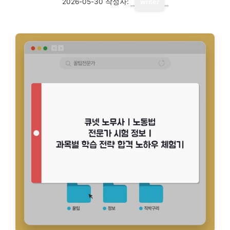
2026-05-30
작성자:
writer