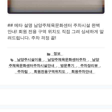
## 메타 설명 남양주체육문화센터 주차시설 완벽
안내! 회원 전용 구역 위치도 직접 그려 상세하게 알
려드립니다. 주차 걱정 끝!
카
정보
테
태
남양주시설이용
,
남양주체육문화센터주차
,
남양
고
그
주체육문화센터주차시설안내
,
방문후기
,
주차장리뷰
,
리
주차팁
,
회원전용구역위치도
,
회원주차안내