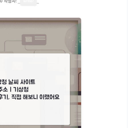
10
작성자:
writer