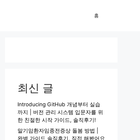
홈
최신 글
Introducing GitHub 개념부터 실습
까지 | 버전 관리 시스템 입문자를 위
한 친절한 시작 가이드, 솔직후기!
말기암환자임종전증상 돌봄 방법 |
완벽 가이드 솔직후기, 직접 해봤어요