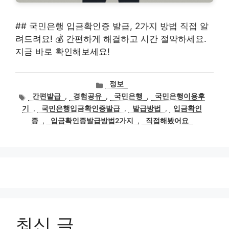
## 국민은행 입금확인증 발급, 2가지 방법 직접 알
려드려요! 💰 간편하게 해결하고 시간 절약하세요.
지금 바로 확인해보세요!
카
정보
테
태
간편발급
,
경험공유
,
국민은행
,
국민은행이용후
고
그
기
,
국민은행입금확인증발급
,
발급방법
,
입금확인
리
증
,
입금확인증발급방법2가지
,
직접해봤어요
최신 글