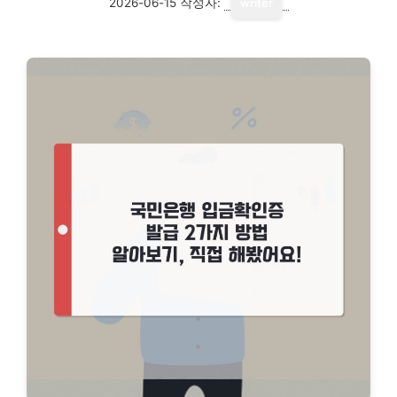
2026-06-15
작성자:
writer