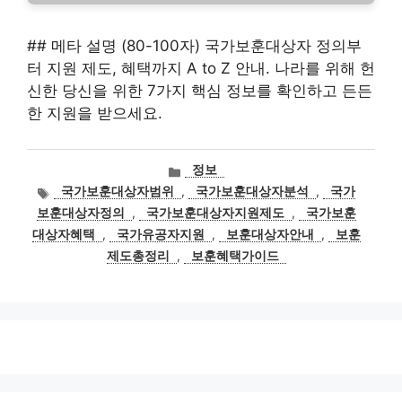
## 메타 설명 (80-100자) 국가보훈대상자 정의부
터 지원 제도, 혜택까지 A to Z 안내. 나라를 위해 헌
신한 당신을 위한 7가지 핵심 정보를 확인하고 든든
한 지원을 받으세요.
카
정보
테
태
국가보훈대상자범위
,
국가보훈대상자분석
,
국가
고
그
보훈대상자정의
,
국가보훈대상자지원제도
,
국가보훈
리
대상자혜택
,
국가유공자지원
,
보훈대상자안내
,
보훈
제도총정리
,
보훈혜택가이드