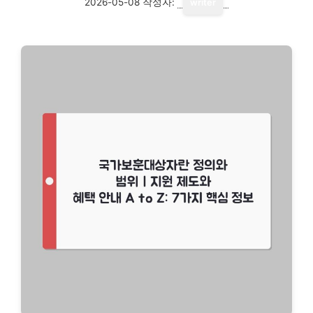
2026-05-08
작성자:
writer