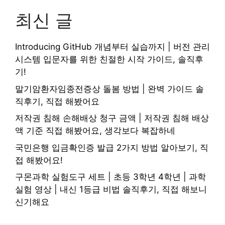
최신 글
Introducing GitHub 개념부터 실습까지 | 버전 관리
시스템 입문자를 위한 친절한 시작 가이드, 솔직후
기!
말기암환자임종전증상 돌봄 방법 | 완벽 가이드 솔
직후기, 직접 해봤어요
저작권 침해 손해배상 청구 금액 | 저작권 침해 배상
액 기준 직접 해봤어요, 생각보다 복잡하네
국민은행 입금확인증 발급 2가지 방법 알아보기, 직
접 해봤어요!
구몬과학 실험도구 세트 | 초등 3학년 4학년 | 과학
실험 영상 | 내신 1등급 비법 솔직후기, 직접 해보니
신기해요