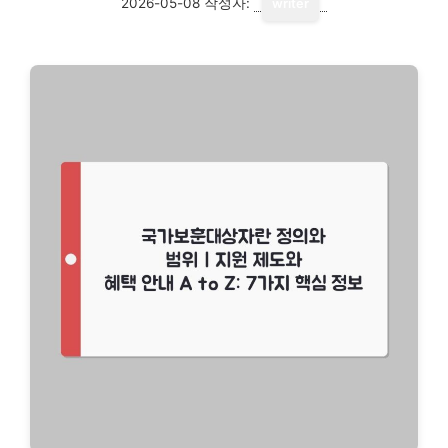
2026-05-08
작성자:
writer