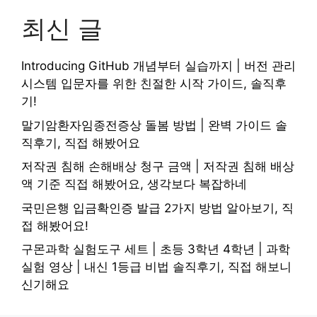
최신 글
Introducing GitHub 개념부터 실습까지 | 버전 관리
시스템 입문자를 위한 친절한 시작 가이드, 솔직후
기!
말기암환자임종전증상 돌봄 방법 | 완벽 가이드 솔
직후기, 직접 해봤어요
저작권 침해 손해배상 청구 금액 | 저작권 침해 배상
액 기준 직접 해봤어요, 생각보다 복잡하네
국민은행 입금확인증 발급 2가지 방법 알아보기, 직
접 해봤어요!
구몬과학 실험도구 세트 | 초등 3학년 4학년 | 과학
실험 영상 | 내신 1등급 비법 솔직후기, 직접 해보니
신기해요