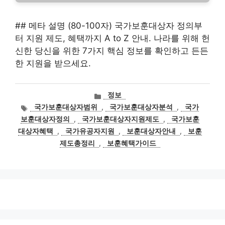
## 메타 설명 (80-100자) 국가보훈대상자 정의부
터 지원 제도, 혜택까지 A to Z 안내. 나라를 위해 헌
신한 당신을 위한 7가지 핵심 정보를 확인하고 든든
한 지원을 받으세요.
카
정보
테
태
국가보훈대상자범위
,
국가보훈대상자분석
,
국가
고
그
보훈대상자정의
,
국가보훈대상자지원제도
,
국가보훈
리
대상자혜택
,
국가유공자지원
,
보훈대상자안내
,
보훈
제도총정리
,
보훈혜택가이드