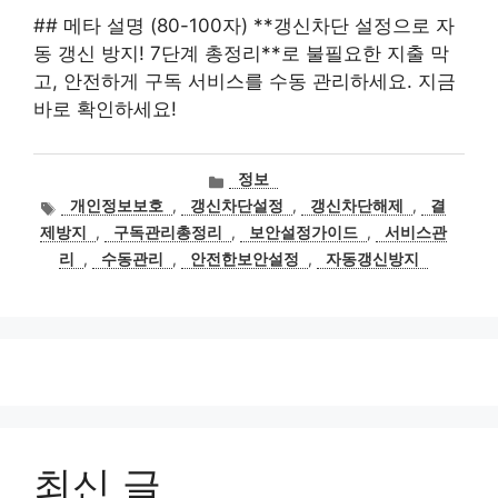
## 메타 설명 (80-100자) **갱신차단 설정으로 자
동 갱신 방지! 7단계 총정리**로 불필요한 지출 막
고, 안전하게 구독 서비스를 수동 관리하세요. 지금
바로 확인하세요!
카
정보
테
태
개인정보보호
,
갱신차단설정
,
갱신차단해제
,
결
고
그
제방지
,
구독관리총정리
,
보안설정가이드
,
서비스관
리
리
,
수동관리
,
안전한보안설정
,
자동갱신방지
최신 글