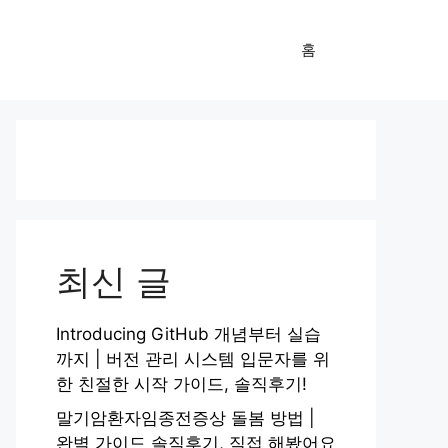
홈
최신 글
Introducing GitHub 개념부터 실습
까지 | 버전 관리 시스템 입문자를 위
한 친절한 시작 가이드, 솔직후기!
말기암환자임종전증상 돌봄 방법 |
완벽 가이드 솔직후기, 직접 해봤어요