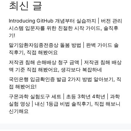
최신 글
Introducing GitHub 개념부터 실습까지 | 버전 관리
시스템 입문자를 위한 친절한 시작 가이드, 솔직후
기!
말기암환자임종전증상 돌봄 방법 | 완벽 가이드 솔
직후기, 직접 해봤어요
저작권 침해 손해배상 청구 금액 | 저작권 침해 배상
액 기준 직접 해봤어요, 생각보다 복잡하네
국민은행 입금확인증 발급 2가지 방법 알아보기, 직
접 해봤어요!
구몬과학 실험도구 세트 | 초등 3학년 4학년 | 과학
실험 영상 | 내신 1등급 비법 솔직후기, 직접 해보니
신기해요