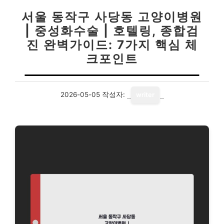
서울 동작구 사당동 고양이병원
| 중성화수술 | 호텔링, 종합검
진 완벽가이드: 7가지 핵심 체
크포인트
2026-05-05
작성자:
writer