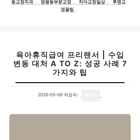
동교정치과
,
정왕동부분교정
,
치아교정일상
,
투명교
정꿀팁
육아휴직급여 프리랜서 | 수입
변동 대처 A TO Z: 성공 사례 7
가지와 팁
2026-05-06
작성자:
writer