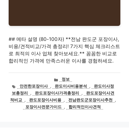
## 메타 설명 (80-100자) **전남 완도군 포장이사,
비용/견적비교/가격 총정리! 7가지 핵심 체크리스트
로 최적의 이사 업체 찾아보세요.** 꼼꼼한 비교로
합리적인 가격에 만족스러운 이사를 경험하세요.
카
정보
테
태
안전한포장이사
,
완도이사비용분석
,
완도이사정
고
그
보총정리
,
완도포장이사가격총정리
,
완도포장이사견
리
적비교
,
완도포장이사비용
,
전남완도군포장이사추천
,
포장이사전문가이드
,
합리적인이사견적