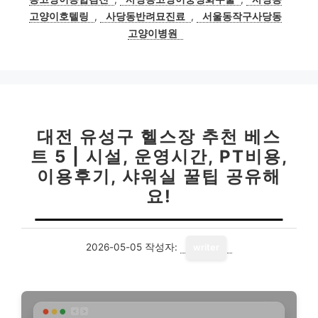
고양이호텔링
,
사당동반려묘진료
,
서울동작구사당동
고양이병원
대전 유성구 헬스장 추천 베스
트 5 | 시설, 운영시간, PT비용,
이용후기, 샤워실 꿀팁 공유해
요!
2026-05-05
작성자:
writer