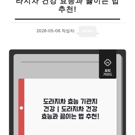
라지차 건강 효능과 끓이는 법
추천!
2026-05-06
작성자:
writer