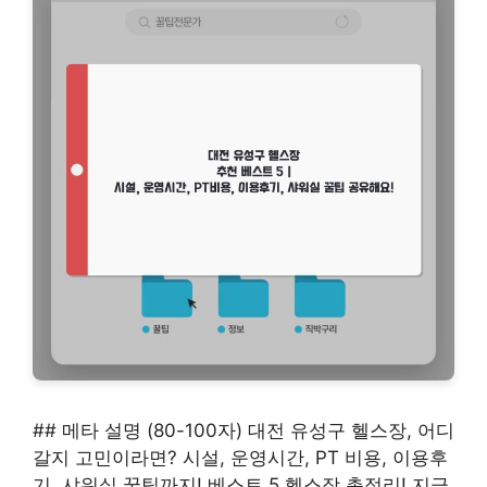
## 메타 설명 (80-100자) 대전 유성구 헬스장, 어디
갈지 고민이라면? 시설, 운영시간, PT 비용, 이용후
기, 샤워실 꿀팁까지! 베스트 5 헬스장 총정리! 지금