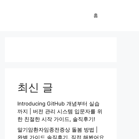
홈
최신 글
Introducing GitHub 개념부터 실습
까지 | 버전 관리 시스템 입문자를 위
한 친절한 시작 가이드, 솔직후기!
말기암환자임종전증상 돌봄 방법 |
완벽 가이드 솔직후기, 직접 해봤어요