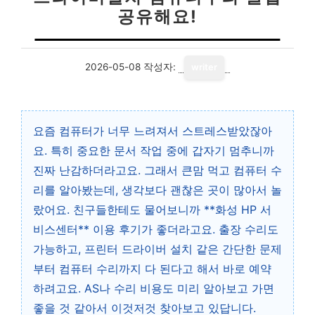
공유해요!
2026-05-08
작성자:
writer
요즘 컴퓨터가 너무 느려져서 스트레스받았잖아
요. 특히 중요한 문서 작업 중에 갑자기 멈추니까
진짜 난감하더라고요. 그래서 큰맘 먹고 컴퓨터 수
리를 알아봤는데, 생각보다 괜찮은 곳이 많아서 놀
랐어요. 친구들한테도 물어보니까 **화성 HP 서
비스센터** 이용 후기가 좋더라고요. 출장 수리도
가능하고, 프린터 드라이버 설치 같은 간단한 문제
부터 컴퓨터 수리까지 다 된다고 해서 바로 예약
하려고요. AS나 수리 비용도 미리 알아보고 가면
좋을 것 같아서 이것저것 찾아보고 있답니다.