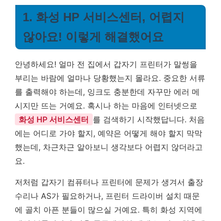
1. 화성 HP 서비스센터, 어렵지
않아요! 이렇게 해결했어요
안녕하세요! 얼마 전 집에서 갑자기 프린터가 말썽을
부리는 바람에 얼마나 당황했는지 몰라요. 중요한 서류
를 출력해야 하는데, 잉크도 충분한데 자꾸만 에러 메
시지만 뜨는 거예요. 혹시나 하는 마음에 인터넷으로
화성 HP 서비스센터
를 검색하기 시작했답니다. 처음
에는 어디로 가야 할지, 예약은 어떻게 해야 할지 막막
했는데, 차근차근 알아보니 생각보다 어렵지 않더라고
요.
저처럼 갑자기 컴퓨터나 프린터에 문제가 생겨서 출장
수리나 AS가 필요하거나, 프린터 드라이버 설치 때문
에 골치 아픈 분들이 많으실 거예요. 특히 화성 지역에