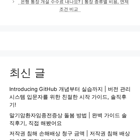
은행 통장 개설 수수료 내나요? | 통장 종류별 비용, 면제
조건 비교
최신 글
Introducing GitHub 개념부터 실습까지 | 버전 관리
시스템 입문자를 위한 친절한 시작 가이드, 솔직후
기!
말기암환자임종전증상 돌봄 방법 | 완벽 가이드 솔
직후기, 직접 해봤어요
저작권 침해 손해배상 청구 금액 | 저작권 침해 배상