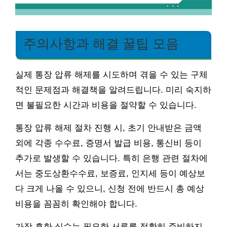
주의사항과 해결 꿀팁 모음
실제 통장 압류 해제를 시도하며 겪을 수 있는 구체
적인 문제점과 해결책을 알려드립니다. 미리 숙지하
면 불필요한 시간과 비용을 절약할 수 있습니다.
통장 압류 해제 절차 진행 시, 초기 안내받은 금액
외에 각종 수수료, 증명서 발급 비용, 통신비 등이
추가로 발생할 수 있습니다. 특히 은행 관련 절차에
서는 중도상환수수료, 보증료, 인지세 등이 예상보
다 크게 나올 수 있으니, 신청 전에 반드시 총 예상
비용을 꼼꼼히 확인해야 합니다.
가장 흔한 실수는 필요한 서류를 정확히 준비하지