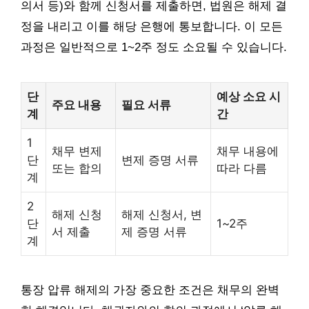
의서 등)와 함께 신청서를 제출하면, 법원은 해제 결
정을 내리고 이를 해당 은행에 통보합니다. 이 모든
과정은 일반적으로 1~2주 정도 소요될 수 있습니다.
단
예상 소요 시
주요 내용
필요 서류
계
간
1
채무 변제
채무 내용에
단
변제 증명 서류
또는 합의
따라 다름
계
2
해제 신청
해제 신청서, 변
단
1~2주
서 제출
제 증명 서류
계
통장 압류 해제의 가장 중요한 조건은 채무의 완벽