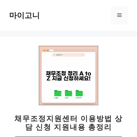
컨
텐
마이고니
메
츠
로
뉴
건
너
뛰
기
채무조정지원센터 이용방법 상
담 신청 지원내용 총정리