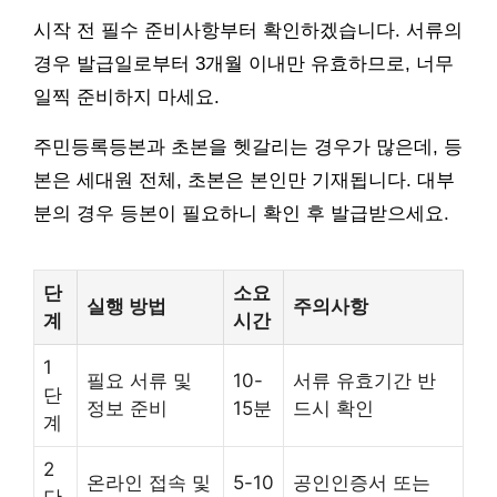
시작 전 필수 준비사항부터 확인하겠습니다. 서류의
경우 발급일로부터 3개월 이내만 유효하므로, 너무
일찍 준비하지 마세요.
주민등록등본과 초본을 헷갈리는 경우가 많은데, 등
본은 세대원 전체, 초본은 본인만 기재됩니다. 대부
분의 경우 등본이 필요하니 확인 후 발급받으세요.
단
소요
실행 방법
주의사항
계
시간
1
필요 서류 및
10-
서류 유효기간 반
단
정보 준비
15분
드시 확인
계
2
온라인 접속 및
5-10
공인인증서 또는