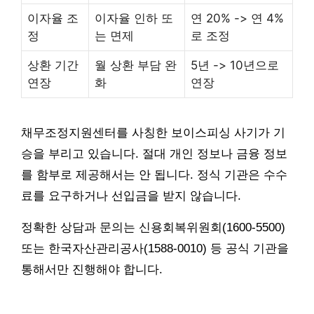
이자율 조
이자율 인하 또
연 20% -> 연 4%
정
는 면제
로 조정
상환 기간
월 상환 부담 완
5년 -> 10년으로
연장
화
연장
채무조정지원센터를 사칭한 보이스피싱 사기가 기
승을 부리고 있습니다. 절대 개인 정보나 금융 정보
를 함부로 제공해서는 안 됩니다. 정식 기관은 수수
료를 요구하거나 선입금을 받지 않습니다.
정확한 상담과 문의는 신용회복위원회(1600-5500)
또는 한국자산관리공사(1588-0010) 등 공식 기관을
통해서만 진행해야 합니다.