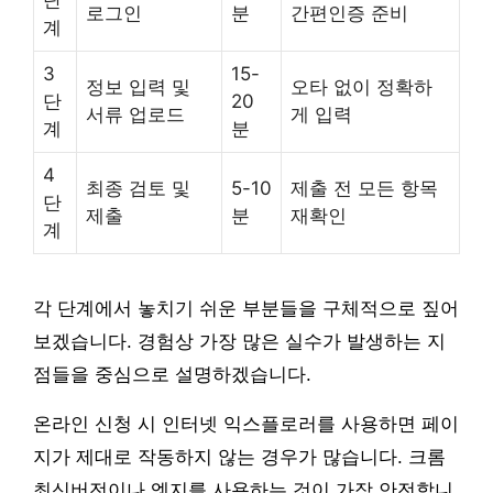
단
로그인
분
간편인증 준비
계
3
15-
정보 입력 및
오타 없이 정확하
단
20
서류 업로드
게 입력
계
분
4
최종 검토 및
5-10
제출 전 모든 항목
단
제출
분
재확인
계
각 단계에서 놓치기 쉬운 부분들을 구체적으로 짚어
보겠습니다. 경험상 가장 많은 실수가 발생하는 지
점들을 중심으로 설명하겠습니다.
온라인 신청 시 인터넷 익스플로러를 사용하면 페이
지가 제대로 작동하지 않는 경우가 많습니다. 크롬
최신버전이나 엣지를 사용하는 것이 가장 안전합니