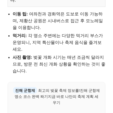
다.
이동 팁:
여좌천과 경화역은 도보로 이동 가능하
며, 제황산 공원은 시내버스로 접근 후 모노레일
을 이용합니다.
먹거리:
각 명소 주변에는 다양한 먹거리 부스가
운영되니, 지역 특산물이나 축제 음식을 즐겨보
세요.
사진 촬영:
벚꽃 개화 시기는 매년 조금씩 달라지
므로, 방문 전 최신 개화 상황을 확인하는 것이 좋
습니다.
진해 군항제
최고의 벚꽃 축제 정보를!진해 군항제
명소 코스 완벽 짜기지금 바로 나만의 축제 계획 세
우기