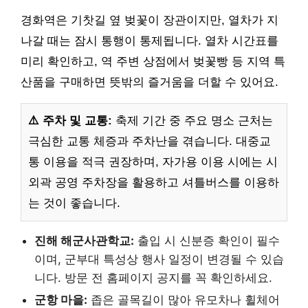
경화역은 기찻길 옆 벚꽃이 장관이지만, 열차가 지
나갈 때는 잠시 통행이 통제됩니다. 열차 시간표를
미리 확인하고, 역 주변 상점에서 벚꽃빵 등 지역 특
산품을 구매하면 뜻밖의 즐거움을 더할 수 있어요.
⚠️ 주차 및 교통:
축제 기간 중 주요 명소 근처는
극심한 교통 체증과 주차난을 겪습니다. 대중교
통 이용을 적극 권장하며, 자가용 이용 시에는 시
외곽 공영 주차장을 활용하고 셔틀버스를 이용하
는 것이 좋습니다.
진해 해군사관학교:
출입 시 신분증 확인이 필수
이며, 군부대 특성상 행사 일정이 변경될 수 있습
니다. 방문 전 홈페이지 공지를 꼭 확인하세요.
군항 마을:
좁은 골목길이 많아 유모차나 휠체어