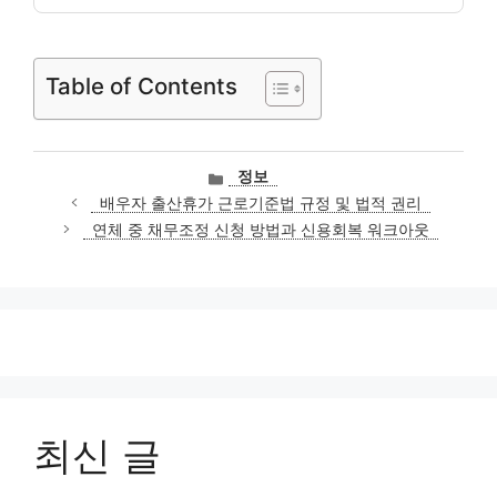
Table of Contents
카
정보
테
배우자 출산휴가 근로기준법 규정 및 법적 권리
고
연체 중 채무조정 신청 방법과 신용회복 워크아웃
리
최신 글