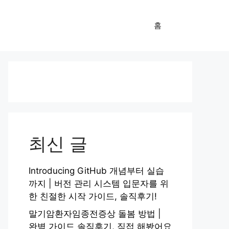
홈
최신 글
Introducing GitHub 개념부터 실습
까지 | 버전 관리 시스템 입문자를 위
한 친절한 시작 가이드, 솔직후기!
말기암환자임종전증상 돌봄 방법 |
완벽 가이드 솔직후기, 직접 해봤어요