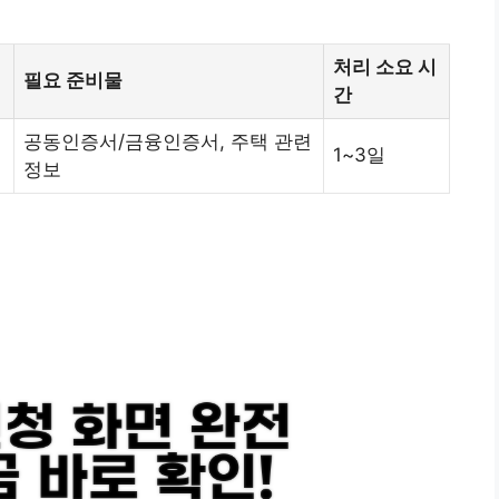
처리 소요 시
필요 준비물
간
공동인증서/금융인증서, 주택 관련
1~3일
정보