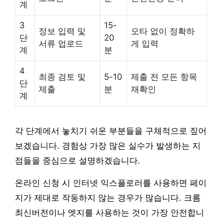
계
3
15-
정보 입력 및
오타 없이 정확하
단
20
서류 업로드
게 입력
계
분
4
최종 검토 및
5-10
제출 전 모든 항목
단
제출
분
재확인
계
각 단계에서 놓치기 쉬운 부분들을 구체적으로 짚어
보겠습니다. 경험상 가장 많은 실수가 발생하는 지
점들을 중심으로 설명하겠습니다.
온라인 신청 시 인터넷 익스플로러를 사용하면 페이
지가 제대로 작동하지 않는 경우가 많습니다. 크롬
최신버전이나 엣지를 사용하는 것이 가장 안전합니