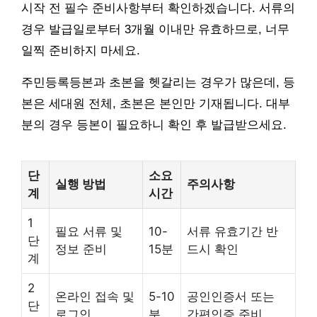
시작 전 필수 준비사항부터 확인하겠습니다. 서류의
경우 발급일로부터 3개월 이내만 유효하므로, 너무
일찍 준비하지 마세요.
주민등록등본과 초본을 헷갈리는 경우가 많은데, 등
본은 세대원 전체, 초본은 본인만 기재됩니다. 대부
분의 경우 등본이 필요하니 확인 후 발급받으세요.
단
소요
실행 방법
주의사항
계
시간
1
필요 서류 및
10-
서류 유효기간 반
단
정보 준비
15분
드시 확인
계
2
온라인 접속 및
5-10
공인인증서 또는
단
로그인
분
간편인증 준비