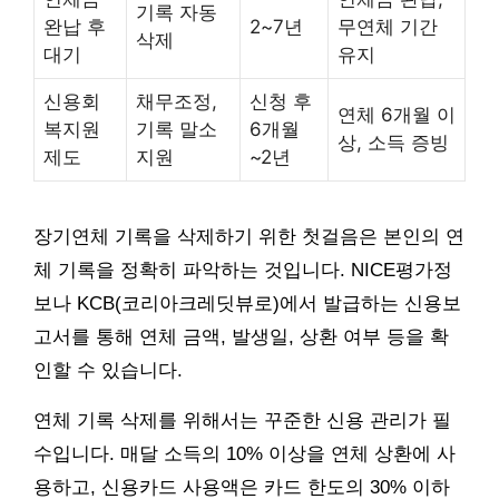
기록 자동
완납 후
2~7년
무연체 기간
삭제
대기
유지
신용회
채무조정,
신청 후
연체 6개월 이
복지원
기록 말소
6개월
상, 소득 증빙
제도
지원
~2년
장기연체 기록을 삭제하기 위한 첫걸음은 본인의 연
체 기록을 정확히 파악하는 것입니다. NICE평가정
보나 KCB(코리아크레딧뷰로)에서 발급하는 신용보
고서를 통해 연체 금액, 발생일, 상환 여부 등을 확
인할 수 있습니다.
연체 기록 삭제를 위해서는 꾸준한 신용 관리가 필
수입니다. 매달 소득의 10% 이상을 연체 상환에 사
용하고, 신용카드 사용액은 카드 한도의 30% 이하