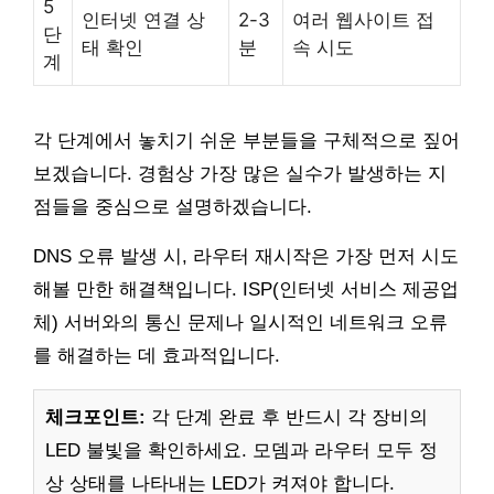
5
인터넷 연결 상
2-3
여러 웹사이트 접
단
태 확인
분
속 시도
계
각 단계에서 놓치기 쉬운 부분들을 구체적으로 짚어
보겠습니다. 경험상 가장 많은 실수가 발생하는 지
점들을 중심으로 설명하겠습니다.
DNS 오류 발생 시, 라우터 재시작은 가장 먼저 시도
해볼 만한 해결책입니다. ISP(인터넷 서비스 제공업
체) 서버와의 통신 문제나 일시적인 네트워크 오류
를 해결하는 데 효과적입니다.
체크포인트:
각 단계 완료 후 반드시 각 장비의
LED 불빛을 확인하세요. 모뎀과 라우터 모두 정
상 상태를 나타내는 LED가 켜져야 합니다.