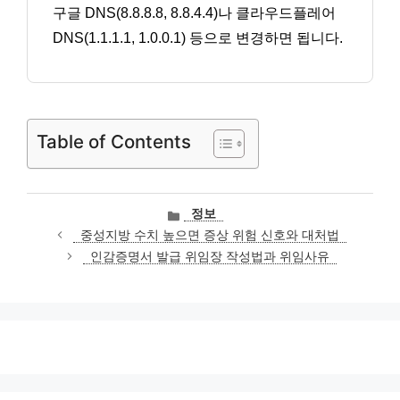
구글 DNS(8.8.8.8, 8.8.4.4)나 클라우드플레어
DNS(1.1.1.1, 1.0.0.1) 등으로 변경하면 됩니다.
Table of Contents
카
정보
테
중성지방 수치 높으면 증상 위험 신호와 대처법
고
인감증명서 발급 위임장 작성법과 위임사유
리