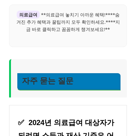
의료급여
**의료급여 놓치기 아까운 혜택!****숨
겨진 추가 혜택과 꿀팁까지 모두 확인하세요.****지
금 바로 클릭하고 꼼꼼하게 챙겨보세요!**
자주 묻는 질문
✅
2024년 의료급여 대상자가
되려면 소득과 재산 기준은 어