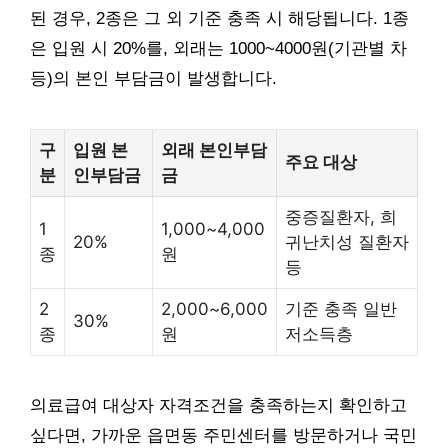
된 경우, 2종은 그 외 기준 충족 시 해당됩니다. 1종
은 입원 시 20%를, 외래는 1000~4000원(기관별 차
등)의 본인 부담금이 발생합니다.
구
입원 본
외래 본인부담
주요 대상
분
인부담금
금
중증질환자, 희
1
1,000~4,000
20%
귀난치성 질환자
종
원
등
2
2,000~6,000
기준 충족 일반
30%
종
원
저소득층
의료급여 대상자 자격조건을 충족하는지 확인하고
싶다면, 가까운 읍면동 주민센터를 방문하거나 국민