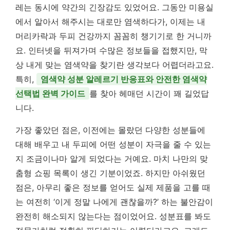
레는 동시에 약간의 긴장감도 있었어요. 그동안 미용실
에서 알아서 해주시는 대로만 염색하다가, 이제는 내
머리카락과 두피 건강까지 꼼꼼히 챙기기로 한 거니까
요. 인터넷을 뒤져가며 수많은 정보들을 접했지만, 막
상 내게 맞는 염색약을 찾기란 생각보다 어렵더라고요.
특히,
염색약 성분 알레르기 반응표와 안전한 염색약
선택법 완벽 가이드
를 찾아 헤매던 시간이 꽤 길었답
니다.
가장 좋았던 점은, 이전에는 몰랐던 다양한 성분들에
대해 배우고 내 두피에 어떤 성분이 자극을 줄 수 있는
지 조금이나마 알게 되었다는 거예요. 마치 나만의 맞
춤형 쇼핑 목록이 생긴 기분이었죠. 하지만 아쉬웠던
점은, 아무리 좋은 정보를 얻어도 실제 제품을 고를 때
는 여전히 ‘이게 정말 나에게 괜찮을까?’ 하는 불안감이
완전히 해소되지 않는다는 점이었어요. 성분표를 봐도