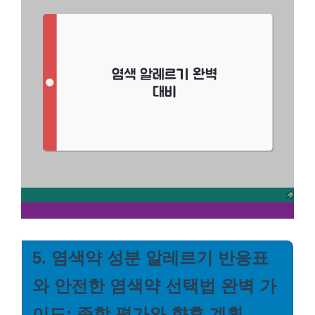
5. 염색약 성분 알레르기 반응표
와 안전한 염색약 선택법 완벽 가
이드: 종합 평가와 향후 계획