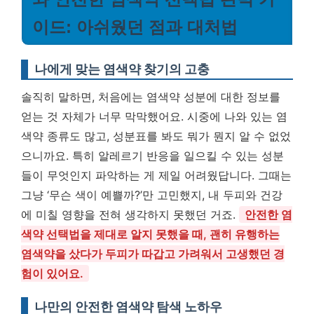
이드: 아쉬웠던 점과 대처법
나에게 맞는 염색약 찾기의 고충
솔직히 말하면, 처음에는 염색약 성분에 대한 정보를
얻는 것 자체가 너무 막막했어요. 시중에 나와 있는 염
색약 종류도 많고, 성분표를 봐도 뭐가 뭔지 알 수 없었
으니까요. 특히 알레르기 반응을 일으킬 수 있는 성분
들이 무엇인지 파악하는 게 제일 어려웠답니다. 그때는
그냥 ‘무슨 색이 예쁠까?’만 고민했지, 내 두피와 건강
에 미칠 영향을 전혀 생각하지 못했던 거죠.
안전한 염
색약 선택법을 제대로 알지 못했을 때, 괜히 유행하는
염색약을 샀다가 두피가 따갑고 가려워서 고생했던 경
험이 있어요.
나만의 안전한 염색약 탐색 노하우