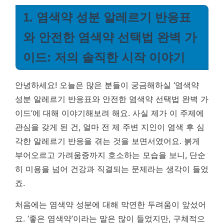
1. 염색약 성분 알레르기 반응표
와 안전한 염색약 선택법 완벽 가
이드: 저의 솔직한 시작 이야기
안녕하세요! 오늘은 많은 분들이 궁금해하실 ‘염색약
성분 알레르기 반응표와 안전한 염색약 선택법 완벽 가
이드’에 대해 이야기해보려 해요. 사실 제가 이 주제에
관심을 갖게 된 건, 얼마 전 제 주변 지인이 염색 후 심
각한 알레르기 반응을 겪는 것을 보면서였어요. 붉게
부어오르고 가려움증까지 호소하는 모습을 보니, 단순
히 미용을 넘어 건강과 직결되는 문제라는 생각이 들었
죠.
처음에는 염색약 성분에 대해 막연한 두려움이 앞섰어
요. ‘좋은 염색약’이라는 말은 많이 들었지만, 구체적으