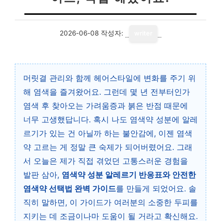
2026-06-08
작성자:
writer
머릿결 관리와 함께 헤어스타일에 변화를 주기 위
해 염색을 즐겨왔어요. 그런데 몇 년 전부터인가
염색 후 찾아오는 가려움증과 붉은 반점 때문에
너무 고생했답니다. 혹시 나도 염색약 성분에 알레
르기가 있는 건 아닐까 하는 불안감에, 이젠 염색
약 고르는 게 정말 큰 숙제가 되어버렸어요. 그래
서 오늘은 제가 직접 겪었던 고통스러운 경험을
발판 삼아,
염색약 성분 알레르기 반응표와 안전한
염색약 선택법 완벽 가이드
를 만들게 되었어요. 솔
직히 말하면, 이 가이드가 여러분의 소중한 두피를
지키는 데 조금이나마 도움이 될 거라고 확신해요.