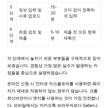
3
15-
정보 입력 및
오타 없이 정확하
단
20
서류 업로드
게 입력
계
분
4
최종 검토 및
5-10
제출 전 모든 항목
단
제출
분
재확인
계
각 단계에서 놓치기 쉬운 부분들을 구체적으로 짚어
보겠습니다. 경험상 가장 많은 실수가 발생하는 지
점들을 중심으로 설명하겠습니다.
온라인 신청 시 인터넷 익스플로러를 사용하면 페이
지가 제대로 작동하지 않는 경우가 많습니다. 크롬
최신버전이나 엣지를 사용하는 것이 가장 안전합니
다. 모바일에서는 카카오톡 브라우저보다 Safari나