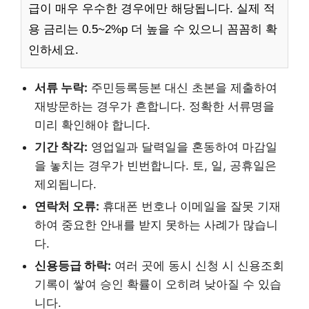
급이 매우 우수한 경우에만 해당됩니다. 실제 적
용 금리는 0.5~2%p 더 높을 수 있으니 꼼꼼히 확
인하세요.
서류 누락:
주민등록등본 대신 초본을 제출하여
재방문하는 경우가 흔합니다. 정확한 서류명을
미리 확인해야 합니다.
기간 착각:
영업일과 달력일을 혼동하여 마감일
을 놓치는 경우가 빈번합니다. 토, 일, 공휴일은
제외됩니다.
연락처 오류:
휴대폰 번호나 이메일을 잘못 기재
하여 중요한 안내를 받지 못하는 사례가 많습니
다.
신용등급 하락:
여러 곳에 동시 신청 시 신용조회
기록이 쌓여 승인 확률이 오히려 낮아질 수 있습
니다.