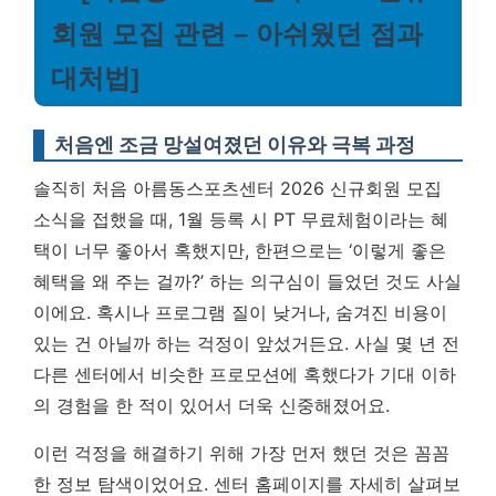
회원 모집 관련 – 아쉬웠던 점과
대처법]
처음엔 조금 망설여졌던 이유와 극복 과정
솔직히 처음 아름동스포츠센터 2026 신규회원 모집
소식을 접했을 때, 1월 등록 시 PT 무료체험이라는 혜
택이 너무 좋아서 혹했지만, 한편으로는 ‘이렇게 좋은
혜택을 왜 주는 걸까?’ 하는 의구심이 들었던 것도 사실
이에요. 혹시나 프로그램 질이 낮거나, 숨겨진 비용이
있는 건 아닐까 하는 걱정이 앞섰거든요. 사실 몇 년 전
다른 센터에서 비슷한 프로모션에 혹했다가 기대 이하
의 경험을 한 적이 있어서 더욱 신중해졌어요.
이런 걱정을 해결하기 위해 가장 먼저 했던 것은 꼼꼼
한 정보 탐색이었어요. 센터 홈페이지를 자세히 살펴보