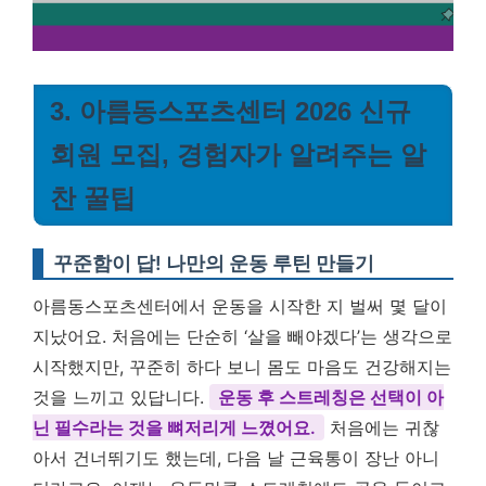
3. 아름동스포츠센터 2026 신규
회원 모집, 경험자가 알려주는 알
찬 꿀팁
꾸준함이 답! 나만의 운동 루틴 만들기
아름동스포츠센터에서 운동을 시작한 지 벌써 몇 달이
지났어요. 처음에는 단순히 ‘살을 빼야겠다’는 생각으로
시작했지만, 꾸준히 하다 보니 몸도 마음도 건강해지는
것을 느끼고 있답니다.
운동 후 스트레칭은 선택이 아
닌 필수라는 것을 뼈저리게 느꼈어요.
처음에는 귀찮
아서 건너뛰기도 했는데, 다음 날 근육통이 장난 아니