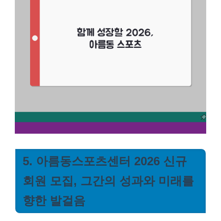
5. 아름동스포츠센터 2026 신규
회원 모집, 그간의 성과와 미래를
향한 발걸음