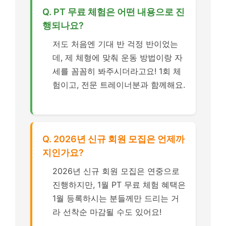
Q. PT 무료 체험은 어떤 내용으로 진
행되나요?
저도 처음엔 기대 반 걱정 반이었는
데, 제 체형에 맞춰 운동 방법이랑 자
세를 꼼꼼히 봐주시더라고요! 1회 체
험이고, 전문 트레이너분과 함께해요.
Q. 2026년 신규 회원 모집은 언제까
지인가요?
2026년 신규 회원 모집은 연중으로
진행하지만, 1월 PT 무료 체험 혜택은
1월 등록하시는 분들께만 드리는 거
라 선착순 마감될 수도 있어요!