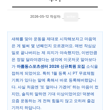
2026-05-12
작성자:
writer
새해를 맞아 운동을 제대로 시작해보자고 마음먹
은 게 벌써 몇 년째인지 모르겠어요. 매번 작심삼
일로 끝나버리는 제 의지가 야속했지만, 이번만큼
은 정말 달라야겠다는 생각에 이곳저곳 알아보다
가
아름동스포츠센터 2026 신규회원 모집
소식을
접하게 되었어요. 특히 1월 등록 시 PT 무료체험
기회가 있다는 말에 혹해서 바로 등록해버렸답니
다. 사실 처음엔 ‘또 얼마나 가겠어’ 하는 마음이 컸
지만, 솔직히 말하면 기대 이상이었어요! 덕분에
요즘 운동하는 게 전혀 힘들지 않고 오히려 즐겁
기까지 하답니다.