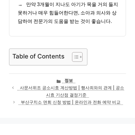
→
만약 3개월이 지나도 아기가 목을 거의 들지
못하거나 매우 힘들어한다면, 소아과 의사와 상
담하여 전문가의 도움을 받는 것이 좋습니다.
Table of Contents
카
정보
테
사문서위조 공소시효 계산방법 | 행사죄와의 관계 | 공소
고
시효 기산점 결정기준
리
부산구치소 면회 신청 방법 | 온라인과 전화 예약 비교