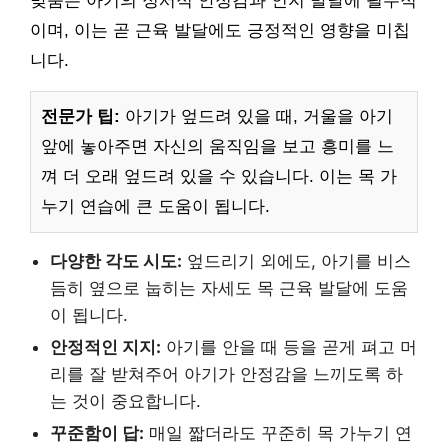
맞춤은 아기의 정서적 안정감과 인지 발달에 필수적
이며, 이는 곧 근육 발달에도 긍정적인 영향을 미칩
니다.
전문가 팁:
아기가 엎드려 있을 때, 거울을 아기
앞에 놓아주면 자신의 움직임을 보고 흥미를 느
껴 더 오래 엎드려 있을 수 있습니다. 이는 목 가
누기 연습에 큰 도움이 됩니다.
다양한 각도 시도:
엎드리기 외에도, 아기를 비스
듬히 옆으로 눕히는 자세도 목 근육 발달에 도움
이 됩니다.
안정적인 지지:
아기를 안을 때 등을 곧게 펴고 머
리를 잘 받쳐주어 아기가 안정감을 느끼도록 하
는 것이 중요합니다.
꾸준함이 답:
매일 짧더라도 꾸준히 목 가누기 연