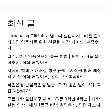
최신 글
Introducing GitHub 개념부터 실습까지 | 버전 관리
시스템 입문자를 위한 친절한 시작 가이드, 솔직후
기!
말기암환자임종전증상 돌봄 방법 | 완벽 가이드 솔
직후기, 직접 해봤어요
저작권 침해 손해배상 청구 금액 | 저작권 침해 배상
액 기준 직접 해봤어요, 생각보다 복잡하네
국민은행 입금확인증 발급 2가지 방법 알아보기, 직
접 해봤어요!
구몬과학 실험도구 세트 | 초등 3학년 4학년 | 과학
실험 영상 | 내신 1등급 비법 솔직후기, 직접 해보니