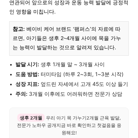
연관되어 앞으로의 성장과 운동 능력 발달에 긍정적
인 영향을 미칩니다.
참고:
베이비 케어 브랜드 ‘팸퍼스’의 자료에 따
르면, 아기들은 생후 2~4개월 사이에 목을 가누
는 능력이 발달하는 것으로 알려져 있습니다.
발달 시기:
생후 1개월 말 ~ 3개월 사이
도움 방법:
터미타임 (하루 2~3회, 1~3분 시작)
성장 지표:
엎드린 자세에서 고개 45도 이상 들기
주의:
3개월 이후에도 어려워하면 전문가 상담
생후 2개월
우리 아기 목 가누기2개월 근육 발달,
전문가 노하우 공개지금 바로 확인하고 첫걸음을 응
원해요!