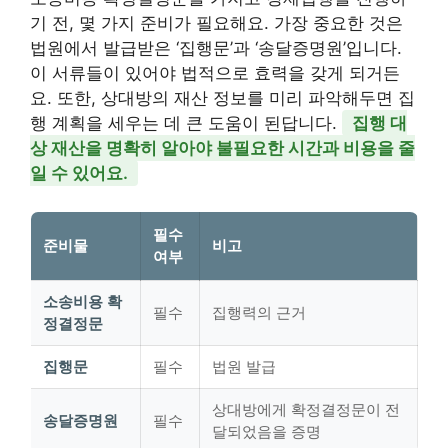
기 전, 몇 가지 준비가 필요해요. 가장 중요한 것은
법원에서 발급받은 ‘집행문’과 ‘송달증명원’입니다.
이 서류들이 있어야 법적으로 효력을 갖게 되거든
요. 또한, 상대방의 재산 정보를 미리 파악해두면 집
행 계획을 세우는 데 큰 도움이 된답니다.
집행 대
상 재산을 명확히 알아야 불필요한 시간과 비용을 줄
일 수 있어요.
필수
준비물
비고
여부
소송비용 확
필수
집행력의 근거
정결정문
집행문
필수
법원 발급
상대방에게 확정결정문이 전
송달증명원
필수
달되었음을 증명