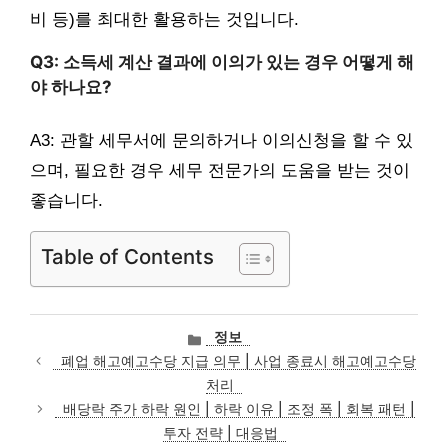
비 등)를 최대한 활용하는 것입니다.
Q3: 소득세 계산 결과에 이의가 있는 경우 어떻게 해
야 하나요?
A3: 관할 세무서에 문의하거나 이의신청을 할 수 있
으며, 필요한 경우 세무 전문가의 도움을 받는 것이
좋습니다.
Table of Contents
카
정보
테
폐업 해고예고수당 지급 의무 | 사업 종료시 해고예고수당
고
처리
리
배당락 주가 하락 원인 | 하락 이유 | 조정 폭 | 회복 패턴 |
투자 전략 | 대응법