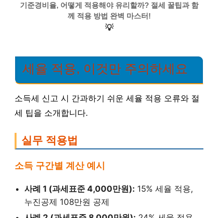
기준경비율, 어떻게 적용해야 유리할까? 절세 꿀팁과 함
께 적용 방법 완벽 마스터!
💡
세율 적용, 이것만 주의하세요
소득세 신고 시 간과하기 쉬운 세율 적용 오류와 절
세 팁을 소개합니다.
실무 적용법
소득 구간별 계산 예시
사례 1 (과세표준 4,000만원):
15% 세율 적용,
누진공제 108만원 공제
사례 2 (과세표준 8,000만원):
24% 세율 적용,