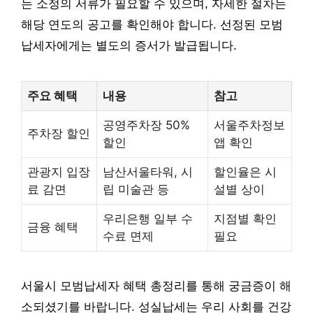
는 소정의 서류가 필요할 수 있으며, 자세한 절차는
해당 연도의 공고를 확인해야 합니다. 선정된 모범
납세자에게는 별도의 증서가 발급됩니다.
주요 혜택
내용
참고
공영주차장 50%
서울주차정보
주차장 할인
할인
앱 확인
관광지 입장
남산서울타워, 시
할인율은 시
료 감면
립 미술관 등
설별 상이
우리은행 일부 수
지점별 확인
금융 혜택
수료 면제
필요
서울시 모범납세자 혜택 총정리를 통해 궁금증이 해
소되셨기를 바랍니다. 성실납세는 우리 사회를 건강