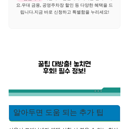
요.우대 금융, 공영주차장 할인 등 다양한 혜택을 드
립니다.지금 바로 신청하고 특별함을 누리세요!
알아두면 도움 되는 추가 팁