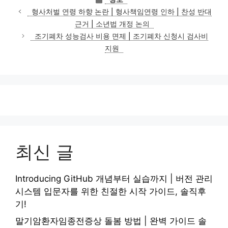
테
형사처벌 연령 하향 논란 | 형사책임연령 인하 | 찬성 반대
고
근거 | 소년법 개정 논의
리
조기폐차 성능검사 비용 면제 | 조기폐차 신청시 검사비
지원
최신 글
Introducing GitHub 개념부터 실습까지 | 버전 관리
시스템 입문자를 위한 친절한 시작 가이드, 솔직후
기!
말기암환자임종전증상 돌봄 방법 | 완벽 가이드 솔