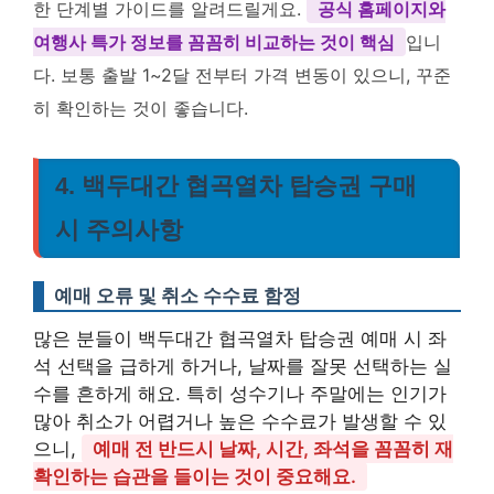
한 단계별 가이드를 알려드릴게요.
공식 홈페이지와
여행사 특가 정보를 꼼꼼히 비교하는 것이 핵심
입니
다. 보통 출발 1~2달 전부터 가격 변동이 있으니, 꾸준
히 확인하는 것이 좋습니다.
4. 백두대간 협곡열차 탑승권 구매
시 주의사항
예매 오류 및 취소 수수료 함정
많은 분들이 백두대간 협곡열차 탑승권 예매 시 좌
석 선택을 급하게 하거나, 날짜를 잘못 선택하는 실
수를 흔하게 해요. 특히 성수기나 주말에는 인기가
많아 취소가 어렵거나 높은 수수료가 발생할 수 있
으니,
예매 전 반드시 날짜, 시간, 좌석을 꼼꼼히 재
확인하는 습관을 들이는 것이 중요해요.