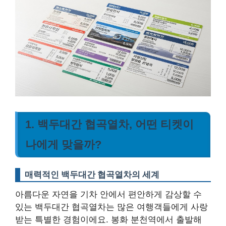
1. 백두대간 협곡열차, 어떤 티켓이
나에게 맞을까?
매력적인 백두대간 협곡열차의 세계
아름다운 자연을 기차 안에서 편안하게 감상할 수
있는 백두대간 협곡열차는 많은 여행객들에게 사랑
받는 특별한 경험이에요. 봉화 분천역에서 출발해