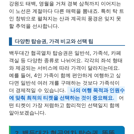
강원도 태백, 영월을 거쳐 경북 삼척까지 이어지는
이 노선은 계절마다 다른 매력을 뽐내죠. 특히 탁 트
인 창밖으로 펼쳐지는 산과 계곡의 풍경은 잊지 못
할 추억을 선사합니다.
다양한 탑승권, 가격 비교와 선택 팁
백두대간 협곡열차 탑승권은 일반석, 가족석, 카페
객실 등 다양한 종류로 나뉘어요. 각각의 좌석 형태
와 제공되는 서비스에 따라 가격이 달라지는데요.
예를 들어, 4인 가족이 함께 편안하게 여행하고 싶
다면 일반석 여러 개를 구매하는 것보다 가족석이
더 경제적일 수 있습니다.
나의 여행 목적과 인원수
에 맞춰 최적의 티켓을 선택하는 것이 중요해요.
어
떤 티켓이 가장 저렴하고 합리적인 선택일지 함께
알아보겠습니다.
2. 백두대간 협곡열차 탑승권, 똑똑