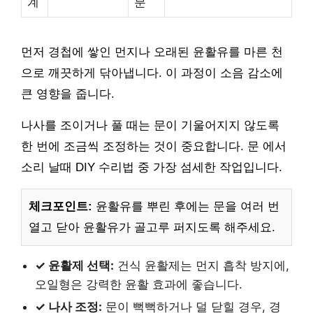
계
분
먼저 경첩에 쌓인 먼지나 오래된 윤활유를 마른 천
으로 깨끗하게 닦아냅니다. 이 과정이 소음 감소에
큰 영향을 줍니다.
나사를 조이거나 풀 때는 문이 기울어지지 않도록
한 번에 조금씩 조정하는 것이 중요합니다. 문 에서
소리 날때 DIY 수리법 중 가장 섬세한 작업입니다.
체크포인트:
윤활유를 뿌린 후에는 문을 여러 번
열고 닫아 윤활유가 골고루 퍼지도록 해주세요.
✓ 윤활제 선택:
건식 윤활제는 먼지 흡착 방지에,
오일형은 강력한 윤활 효과에 좋습니다.
✓ 나사 조정:
문이 뻑뻑하거나 덜 닫힐 경우, 경