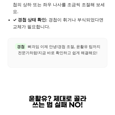
첩의 상하 또는 좌우 나사를 조금씩 조절해 보세
요.
✓ 경첩 상태 확인:
경첩이 휘거나 부식되었다면
교체가 필요합니다.
경첩
삐걱임 이제 안녕!경첩 조절, 윤활유 팁까지
전문가처럼!지금 바로 확인하고 쉽게 해결해요!