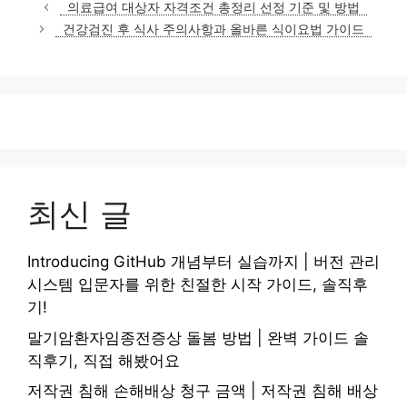
테
의료급여 대상자 자격조건 총정리 선정 기준 및 방법
고
건강검진 후 식사 주의사항과 올바른 식이요법 가이드
리
최신 글
Introducing GitHub 개념부터 실습까지 | 버전 관리
시스템 입문자를 위한 친절한 시작 가이드, 솔직후
기!
말기암환자임종전증상 돌봄 방법 | 완벽 가이드 솔
직후기, 직접 해봤어요
저작권 침해 손해배상 청구 금액 | 저작권 침해 배상