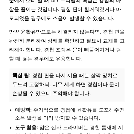
문에서 소리 날 때 DIY 수리법의 핵심은 경첩의 마
찰을 줄이는 것입니다. 경첩 핀이 헐거워졌거나 마
모되었을 경우에도 소음이 발생할 수 있습니다.
만약 윤활유만으로는 해결되지 않는다면, 경첩 핀을
완전히 분리하여 상태를 확인하고 필요시 교체를 고
려해야 합니다. 경첩 조정은 문이 삐뚤어지거나 닫
힐 때 닿는 경우에도 유용합니다.
핵심 팁:
경첩 핀을 다시 끼울 때는 살짝 망치로
두드려 고정하되, 너무 세게 하면 경첩이나 문이
손상될 수 있으니 주의해야 합니다.
예방책:
주기적으로 경첩에 윤활유를 도포해주면
소음 발생을 미리 방지할 수 있습니다.
도구 활용:
얇은 십자 드라이버는 경첩 틈새에 끼