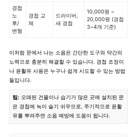
경첩
10,000원 ~
노
경첩 교
드라이버,
20,000원 (경첩
후/
체
새 경첩
3~4개 기준)
변형
이처럼 문에서 나는 소음은 간단한 도구와 약간의
노력으로 충분히 해결할 수 있습니다. 경첩 조정이
나 윤활유 사용은 누구나 쉽게 시도할 수 있는 방법
들입니다.
팁:
오래된 건물이나 습기가 많은 곳에 설치된 문
은 경첩에 녹이 슬기 쉬우므로, 주기적으로 윤활
유를 뿌려주면 소음 예방에 도움이 됩니다.