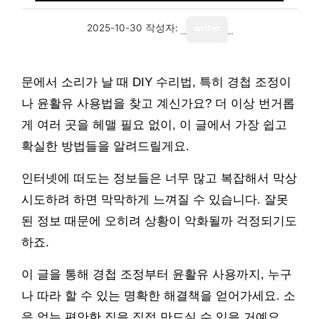
2025-10-30
작성자:
writer
문에서 소리가 날 때 DIY 수리법, 특히 경첩 조정이
나 윤활유 사용법을 찾고 계신가요? 더 이상 번거롭
게 여러 곳을 헤맬 필요 없이, 이 글에서 가장 쉽고
확실한 방법들을 알려드릴게요.
인터넷에 떠도는 정보들은 너무 많고 복잡해서 막상
시도하려 하면 막막하게 느껴질 수 있습니다. 잘못
된 정보 때문에 오히려 상황이 악화될까 걱정되기도
하죠.
이 글을 통해 경첩 조정부터 윤활유 사용까지, 누구
나 따라 할 수 있는 명확한 해결책을 얻어가세요. 소
음 없는 편안한 집을 직접 만드실 수 있을 거예요.