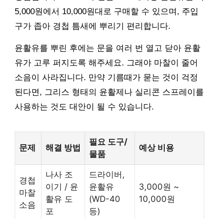
5,000원에서 10,000원대로 구매할 수 있으며, 주입
구가 좁아 경첩 틈새에 뿌리기 편리합니다.
윤활유를 뿌린 후에는 문을 여러 번 열고 닫아 윤활
유가 고루 퍼지도록 해주세요. 그래야 마찰이 줄어
소음이 사라집니다. 만약 기름때가 묻는 것이 걱정
된다면, 그리스 형태의 윤활제나 실리콘 스프레이를
사용하는 것도 대안이 될 수 있습니다.
필요 도구/
문제
해결 방법
예상 비용
물품
나사 조
드라이버,
경첩
이기 / 윤
윤활유
3,000원 ~
마찰
활유 도
(WD-40
10,000원
소음
포
등)