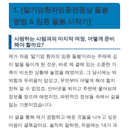
1. [말기암환자임종전증상 돌봄
방법 & 임종 돌봄 시작기]
사랑하는 사람과의 마지막 여정, 어떻게 준비
해야 할까요?
제가 처음 ‘말기암 환자의 임종 돌봄’이라는 주제에 깊
이 발을 들이게 된 것은, 바로 제 곁에 있는 소중한 가
족이 비슷한 상황에 놓였을 때였어요. 그 당시에는 막
막함과 두려움이 앞섰고, 무엇부터 어떻게 해야 할지
전혀 알 수 없었죠. 인터넷을 뒤지고 주변에 물어보며
정보를 얻으려 애썼지만, 파편적인 정보들 속에서 길을
잃는 기분이었습니다.
이 글을 통해 제가 경험하고 배운 것들을 나누고 싶은
마음이 굴뚝같아요. 솔직히 말하면, 처음에는 ‘내가 과