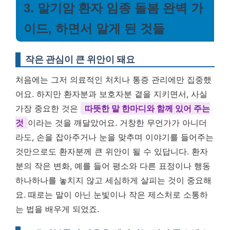
3. 말기암 환자 임종 돌봄 완벽 가
이드, 하면서 알게 된 것들
작은 관심이 큰 위안이 돼요
처음에는 그저 의료적인 처치나 통증 관리에만 집중했
어요. 하지만 환자분과 보호자분 곁을 지키면서, 사실
가장 중요한 것은
따뜻한 말 한마디와 함께 있어 주는
것
이라는 것을 깨달았어요. 거창한 무언가가 아니더
라도, 손을 잡아주거나 눈을 맞추며 이야기를 들어주는
것만으로도 환자분께 큰 위안이 될 수 있답니다. 환자
분의 작은 변화, 예를 들어 평소와 다른 표정이나 행동
하나하나를 놓치지 않고 세심하게 살피는 것이 중요해
요. 때로는 말이 아닌 눈빛이나 작은 제스처로 소통하
는 법을 배우게 되었죠.