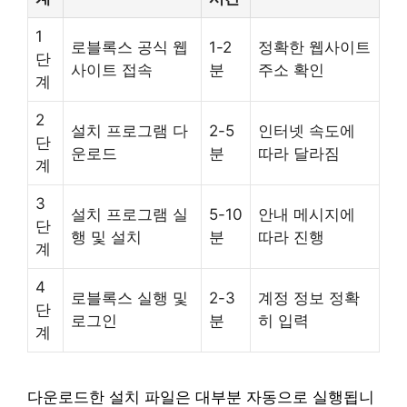
1
로블록스 공식 웹
1-2
정확한 웹사이트
단
사이트 접속
분
주소 확인
계
2
설치 프로그램 다
2-5
인터넷 속도에
단
운로드
분
따라 달라짐
계
3
설치 프로그램 실
5-10
안내 메시지에
단
행 및 설치
분
따라 진행
계
4
로블록스 실행 및
2-3
계정 정보 정확
단
로그인
분
히 입력
계
다운로드한 설치 파일은 대부분 자동으로 실행됩니