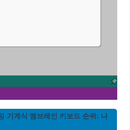
이밍 기계식 멤브레인 키보드 순위: 나