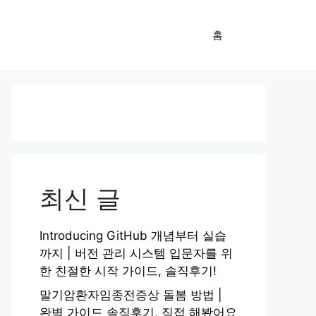
홈
최신 글
Introducing GitHub 개념부터 실습
까지 | 버전 관리 시스템 입문자를 위
한 친절한 시작 가이드, 솔직후기!
말기암환자임종전증상 돌봄 방법 |
완벽 가이드 솔직후기, 직접 해봤어요