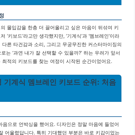
정
임의 몰입감을 한층 더 끌어올리고 싶은 마음이 뒤섞여 키
 ‘키보드’라고만 생각했지만, ‘기계식’과 ‘멤브레인’이라
기 다른 타건감과 소리, 그리고 무궁무진한 커스터마이징의
 ‘과연 내가 잘 선택할 수 있을까?’ 하는 우려가 앞서
 최적의 키보드를 찾는 여정이 시작된 순간이었어요.
이밍 기계식 멤브레인 키보드 순위: 처음
마음으로 언박싱을 했어요. 디자인은 정말 마음에 들었어
 잘 어울렸답니다. 특히 기대했던 부분은 바로 키감이었는