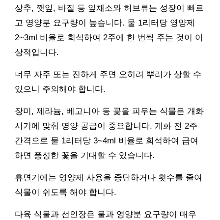
상추, 깻잎, 바질 등 잎채소와 허브류는 성장이 빠르
고 영양분 요구량이 높습니다. 물 1리터당 영양제
2~3ml 비율로 희석하여 2주에 한 번씩 주는 것이 이
상적입니다.
너무 자주 또는 진하게 주면 오히려 뿌리가 상할 수
있으니 주의해야 합니다.
장미, 제라늄, 베고니아 등 꽃을 피우는 식물은 개화
시기에 맞춰 영양 공급이 중요합니다. 개화 전 2주
간격으로 물 1리터당 3~4ml 비율로 희석하여 급여
하면 풍성한 꽃을 기대할 수 있습니다.
휴면기에는 영양제 사용을 중단하거나 횟수를 줄여
식물이 쉬도록 해야 합니다.
다육 식물과 선인장은 물과 영양분 요구량이 매우