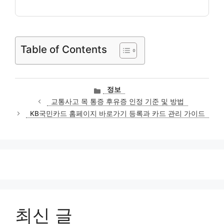
Table of Contents
카
정보
테
교통사고 목 통증 후유증 인정 기준 및 방법
고
KB국민카드 홈페이지 바로가기 등록과 카드 관리 가이드
리
최신 글