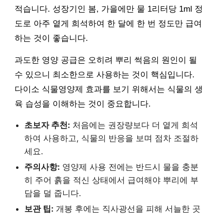
적습니다. 성장기인 봄, 가을에만 물 1리터당 1ml 정
도로 아주 옅게 희석하여 한 달에 한 번 정도만 급여
하는 것이 좋습니다.
과도한 영양 공급은 오히려 뿌리 썩음의 원인이 될
수 있으니 최소한으로 사용하는 것이 핵심입니다.
다이소 식물영양제 효과를 보기 위해서는 식물의 생
육 습성을 이해하는 것이 중요합니다.
초보자 추천:
처음에는 권장량보다 더 옅게 희석
하여 사용하고, 식물의 반응을 보며 점차 조절하
세요.
주의사항:
영양제 사용 전에는 반드시 물을 충분
히 주어 흙을 적신 상태에서 급여해야 뿌리에 부
담을 덜 줍니다.
보관 팁:
개봉 후에는 직사광선을 피해 서늘한 곳