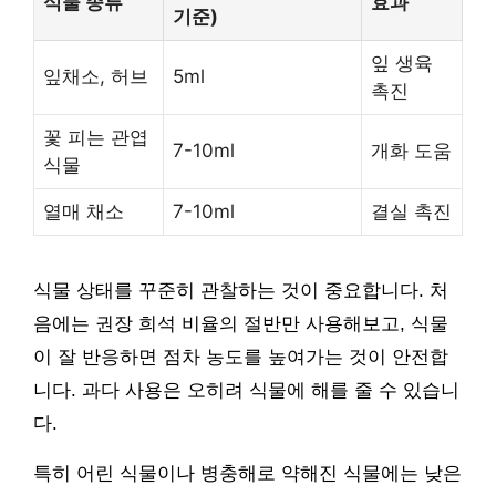
식물 종류
효과
기준)
잎 생육
잎채소, 허브
5ml
촉진
꽃 피는 관엽
7-10ml
개화 도움
식물
열매 채소
7-10ml
결실 촉진
식물 상태를 꾸준히 관찰하는 것이 중요합니다. 처
음에는 권장 희석 비율의 절반만 사용해보고, 식물
이 잘 반응하면 점차 농도를 높여가는 것이 안전합
니다. 과다 사용은 오히려 식물에 해를 줄 수 있습니
다.
특히 어린 식물이나 병충해로 약해진 식물에는 낮은