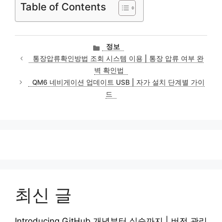
Table of Contents
카
정보
테
통장압류확인방법 조회 시스템 이용 | 통장 압류 여부 완
고
벽 확인법
리
QM6 네비게이션 업데이트 USB | 자가 설치 단계별 가이
드
최신 글
Introducing GitHub 개념부터 실습까지 | 버전 관리