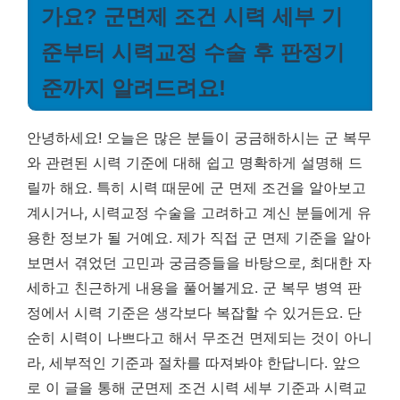
가요? 군면제 조건 시력 세부 기
준부터 시력교정 수술 후 판정기
준까지 알려드려요!
안녕하세요! 오늘은 많은 분들이 궁금해하시는 군 복무
와 관련된 시력 기준에 대해 쉽고 명확하게 설명해 드
릴까 해요. 특히 시력 때문에 군 면제 조건을 알아보고
계시거나, 시력교정 수술을 고려하고 계신 분들에게 유
용한 정보가 될 거예요. 제가 직접 군 면제 기준을 알아
보면서 겪었던 고민과 궁금증들을 바탕으로, 최대한 자
세하고 친근하게 내용을 풀어볼게요.
군 복무 병역 판
정에서 시력 기준은 생각보다 복잡할 수 있거든요.
단
순히 시력이 나쁘다고 해서 무조건 면제되는 것이 아니
라, 세부적인 기준과 절차를 따져봐야 한답니다. 앞으
로 이 글을 통해 군면제 조건 시력 세부 기준과 시력교