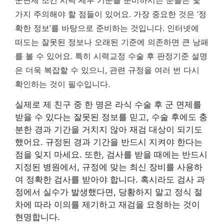
군면제 조건 시력 세부 기준을 준비하시는 분들은 몇
가지 주의해야 할 점들이 있어요. 가장 중요한 것은 ‘정
확한 정보’를 바탕으로 준비하는 것입니다. 인터넷에
떠도는 잘못된 정보나 오래된 기준에 의존하면 큰 낭패
를 볼 수 있어요. 특히 시력교정 수술 후 판정기준 설명
은 더욱 복잡할 수 있으니, 관련 규정을 여러 번 다시
확인하는 것이 필수입니다.
실제로 제 친구 중 한 명은 라식 수술 후 군 면제를
받을 수 있다는 잘못된 정보를 믿고, 수술 후에도 충
분한 경과 기간을 거치지 않아 재검 대상이 되기도
했어요.
규정된 경과 기간을 반드시 지켜야 한다는
점을 잊지 마세요.
또한, 검사를 받을 때에는 반드시
지정된 병원에서, 규정에 맞는 최신 장비를 사용하
여 정확한 검사를 받아야 합니다. 혹시라도 검사 과
정에서 실수가 발생했다면, 당황하지 말고 정식 절
차에 따라 이의를 제기하고 재검을 요청하는 것이
현명합니다.