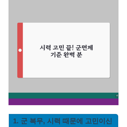
1. 군 복무, 시력 때문에 고민이신