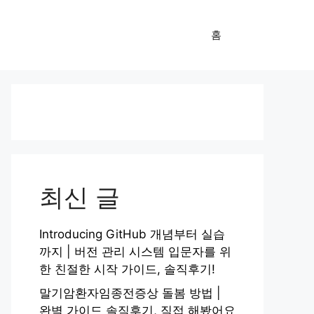
홈
최신 글
Introducing GitHub 개념부터 실습
까지 | 버전 관리 시스템 입문자를 위
한 친절한 시작 가이드, 솔직후기!
말기암환자임종전증상 돌봄 방법 |
완벽 가이드 솔직후기, 직접 해봤어요