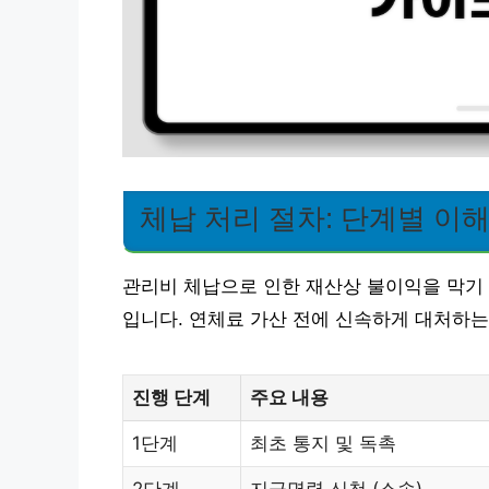
체납 처리 절차: 단계별 이
관리비 체납으로 인한 재산상 불이익을 막기 
입니다. 연체료 가산 전에 신속하게 대처하는
진행 단계
주요 내용
1단계
최초 통지 및 독촉
2단계
지급명령 신청 (소송)