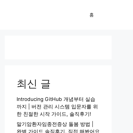
홈
최신 글
Introducing GitHub 개념부터 실습
까지 | 버전 관리 시스템 입문자를 위
한 친절한 시작 가이드, 솔직후기!
말기암환자임종전증상 돌봄 방법 |
완벽 가이드 솔직후기, 직접 해봤어요