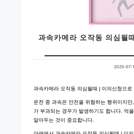
과속카메라 오작동 의심될때
2025-07-
과속카메라 오작동 의심될때 | 이의신청으로
운전 중 과속은 안전을 위협하는 행위이지만
가 부과되는 경우가 발생하기도 합니다. 억
알아두는 것이 중요합니다.
아래에서 과속카메라 오작동 의심될때 | 이