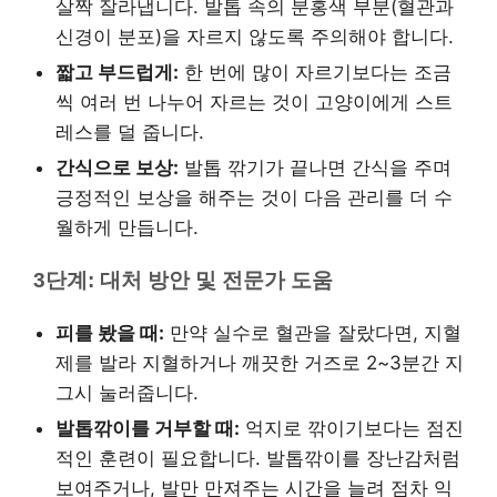
살짝 잘라냅니다. 발톱 속의 분홍색 부분(혈관과
신경이 분포)을 자르지 않도록 주의해야 합니다.
짧고 부드럽게:
한 번에 많이 자르기보다는 조금
씩 여러 번 나누어 자르는 것이 고양이에게 스트
레스를 덜 줍니다.
간식으로 보상:
발톱 깎기가 끝나면 간식을 주며
긍정적인 보상을 해주는 것이 다음 관리를 더 수
월하게 만듭니다.
3단계: 대처 방안 및 전문가 도움
피를 봤을 때:
만약 실수로 혈관을 잘랐다면, 지혈
제를 발라 지혈하거나 깨끗한 거즈로 2~3분간 지
그시 눌러줍니다.
발톱깎이를 거부할 때:
억지로 깎이기보다는 점진
적인 훈련이 필요합니다. 발톱깎이를 장난감처럼
보여주거나, 발만 만져주는 시간을 늘려 점차 익