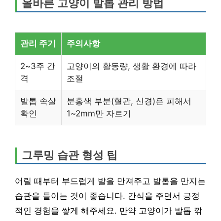
올바른 고양이 발톱 관리 방법
관리 주기
주의사항
2~3주 간
고양이의 활동량, 생활 환경에 따라
격
조절
발톱 속살
분홍색 부분(혈관, 신경)은 피해서
확인
1~2mm만 자르기
그루밍 습관 형성 팁
어릴 때부터 부드럽게 발을 만져주고 발톱을 만지는
습관을 들이는 것이 좋습니다. 간식을 주면서 긍정
적인 경험을 쌓게 해주세요. 만약 고양이가 발톱 깎