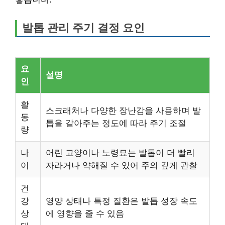
발톱 관리 주기 결정 요인
요
설명
인
활
스크래처나 다양한 장난감을 사용하며 발
동
톱을 갈아주는 정도에 따라 주기 조절
량
나
어린 고양이나 노령묘는 발톱이 더 빨리
이
자라거나 약해질 수 있어 주의 깊게 관찰
건
강
영양 상태나 특정 질환은 발톱 성장 속도
상
에 영향을 줄 수 있음