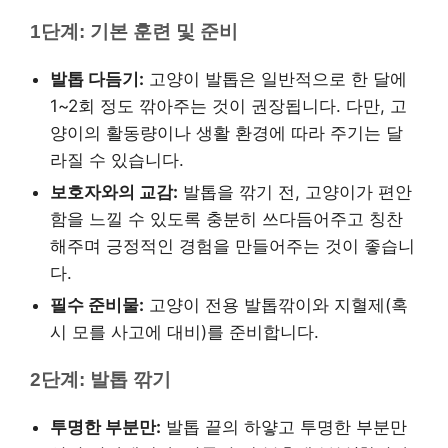
1단계: 기본 훈련 및 준비
발톱 다듬기:
고양이 발톱은 일반적으로 한 달에
1~2회 정도 깎아주는 것이 권장됩니다. 다만, 고
양이의 활동량이나 생활 환경에 따라 주기는 달
라질 수 있습니다.
보호자와의 교감:
발톱을 깎기 전, 고양이가 편안
함을 느낄 수 있도록 충분히 쓰다듬어주고 칭찬
해주며 긍정적인 경험을 만들어주는 것이 좋습니
다.
필수 준비물:
고양이 전용 발톱깎이와 지혈제(혹
시 모를 사고에 대비)를 준비합니다.
2단계: 발톱 깎기
투명한 부분만:
발톱 끝의 하얗고 투명한 부분만