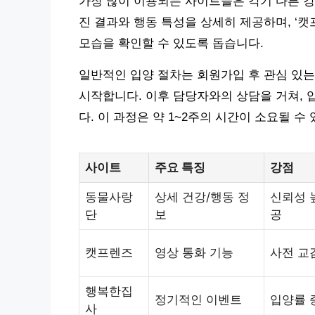
가장 많이 이용되는 사이트들은 각기 다른 강
진 결과와 행동 특성을 상세히 제공하며, ‘캣
모습을 확인할 수 있도록 돕습니다.
일반적인 입양 절차는 회원가입 후 관심 있는
시작합니다. 이후 담당자와의 상담을 거쳐, 
다. 이 과정은 약 1~2주의 시간이 소요될 수
사이트
주요 특징
강점
동물사랑
상세 건강/행동 정
신뢰성 
단
보
공
캣프렌즈
영상 통화 기능
사전 교
행복한집
정기적인 이벤트
입양률 
사