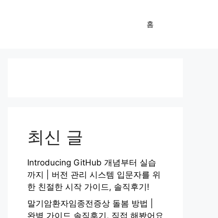
홈
최신 글
Introducing GitHub 개념부터 실습
까지 | 버전 관리 시스템 입문자를 위
한 친절한 시작 가이드, 솔직후기!
말기암환자임종전증상 돌봄 방법 |
완벽 가이드 솔직후기, 직접 해봤어요