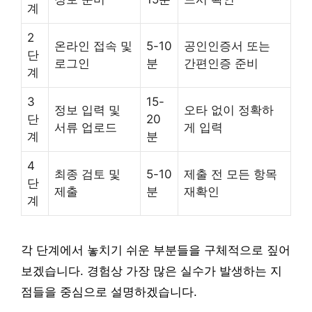
계
2
온라인 접속 및
5-10
공인인증서 또는
단
로그인
분
간편인증 준비
계
3
15-
정보 입력 및
오타 없이 정확하
단
20
서류 업로드
게 입력
계
분
4
최종 검토 및
5-10
제출 전 모든 항목
단
제출
분
재확인
계
각 단계에서 놓치기 쉬운 부분들을 구체적으로 짚어
보겠습니다. 경험상 가장 많은 실수가 발생하는 지
점들을 중심으로 설명하겠습니다.