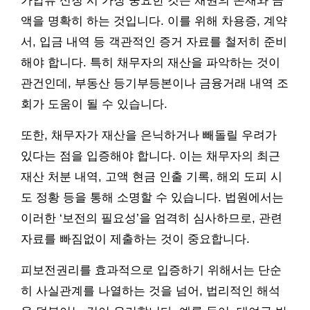
가압류 신청 시 가장 중요한 것은 채권의 존재와 금
액을 명확히 하는 것입니다. 이를 위해 차용증, 계약
서, 입금 내역 등 객관적인 증거 자료를 철저히 준비
해야 합니다. 특히 채무자의 재산을 파악하는 것이
관건인데, 부동산 등기부등본이나 금융거래 내역 조
회가 도움이 될 수 있습니다.
또한, 채무자가 재산을 은닉하거나 빼돌릴 우려가
있다는 점을 입증해야 합니다. 이는 채무자의 최근
재산 처분 내역, 고액 현금 인출 기록, 해외 도피 시
도 정황 등을 통해 소명할 수 있습니다. 법원에서는
이러한 ‘보전의 필요성’을 엄격히 심사하므로, 관련
자료를 빠짐없이 제출하는 것이 중요합니다.
피보전권리를 효과적으로 입증하기 위해서는 단순
히 사실관계를 나열하는 것을 넘어, 법리적인 해석